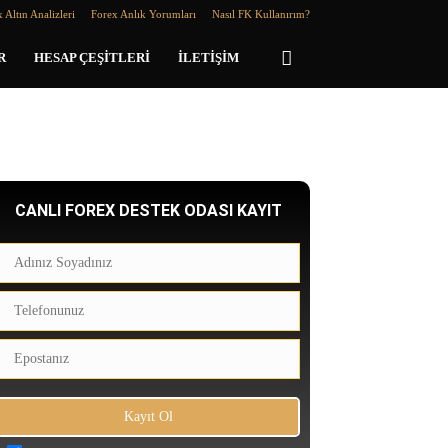
 Altın Analizleri
Forex Anlık Yorumları
Nasıl FK Kullanırım?
R
HESAP ÇEŞITLERI
İLETIŞIM
CANLI FOREX DESTEK ODASI KAYIT