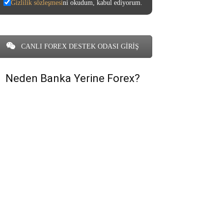
Gizlilik sözleşmesi
ni okudum, kabul ediyorum.
CANLI FOREX DESTEK ODASI GİRİŞ
Neden Banka Yerine Forex?