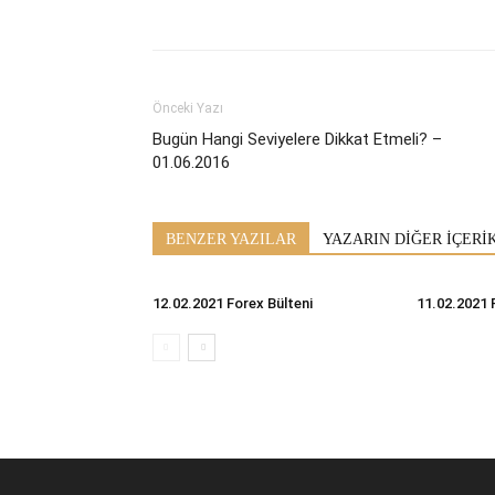
Önceki Yazı
Bugün Hangi Seviyelere Dikkat Etmeli? –
01.06.2016
BENZER YAZILAR
YAZARIN DİĞER İÇERİ
12.02.2021 Forex Bülteni
11.02.2021 