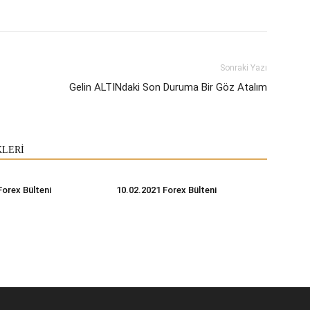
Sonraki Yazı
Gelin ALTINdaki Son Duruma Bir Göz Atalım
KLERİ
Forex Bülteni
10.02.2021 Forex Bülteni