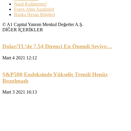
Nasıl Kullanırım?
Forex Altın Analizleri
Banka Hesap Bilgileri
© A1 Capital Yatırım Menkul Değerler A.Ş.
DİĞER İÇERİKLER
Dolar/TL’de 7.54 Direnci En Önemli Seviye…
Mart 4 2021 12:12
S&P500 Endeksinde Yükseliş Trendi Henüz
Bozulmadı
Mart 3 2021 16:13