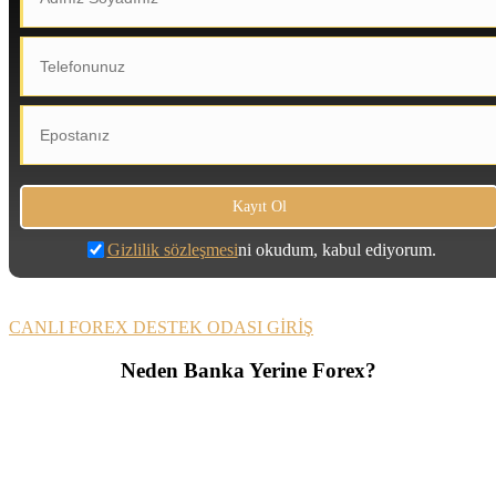
Gizlilik sözleşmesi
ni okudum, kabul ediyorum.
CANLI FOREX DESTEK ODASI GİRİŞ
Neden Banka Yerine Forex?