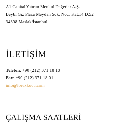
A1 Capital Yatırım Menkul Değerler A.Ş.
Beybi Giz Plaza Meydan Sok. No:1 Kat:14 D:52
34398 Maslak/İstanbul
İLETİŞİM
Telefon:
+90 (212) 371 18 18
Fax:
+90 (212) 371 18 01
info@forexkocu.com
ÇALIŞMA SAATLERİ