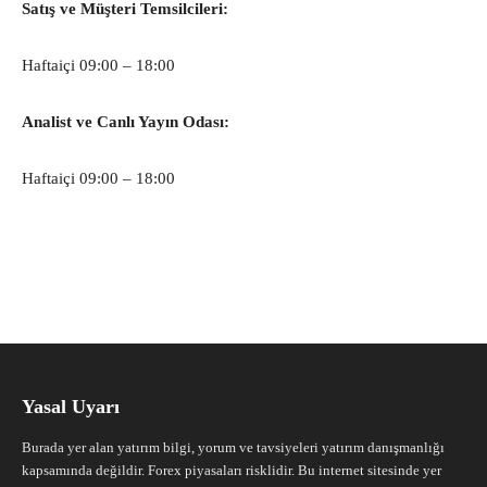
Satış ve Müşteri Temsilcileri:
Haftaiçi 09:00 – 18:00
Analist ve Canlı Yayın Odası:
Haftaiçi 09:00 – 18:00
Yasal Uyarı
Burada yer alan yatırım bilgi, yorum ve tavsiyeleri yatırım danışmanlığı
kapsamında değildir. Forex piyasaları risklidir. Bu internet sitesinde yer