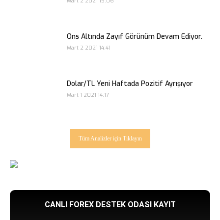
Mart 2 2021 15:06
Ons Altında Zayıf Görünüm Devam Ediyor.
Mart 2 2021 14:41
Dolar/TL Yeni Haftada Pozitif Ayrışıyor
Mart 1 2021 14:17
Tüm Analizler için Tıklayın
CANLI FOREX DESTEK ODASI KAYIT