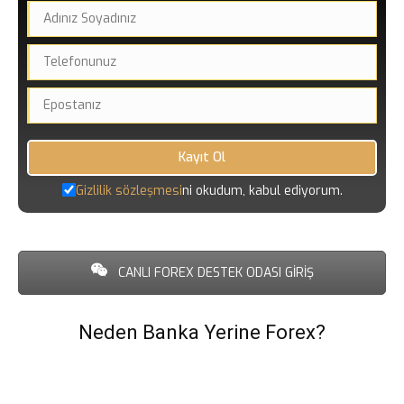
Gizlilik sözleşmesi
ni okudum, kabul ediyorum.
CANLI FOREX DESTEK ODASI GİRİŞ
Neden Banka Yerine Forex?