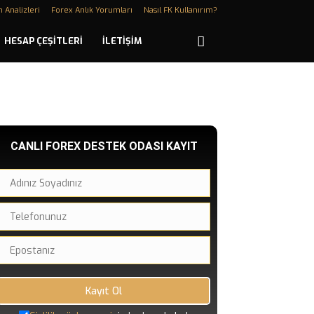
n Analizleri
Forex Anlık Yorumları
Nasıl FK Kullanırım?
HESAP ÇEŞITLERI
İLETIŞIM
CANLI FOREX DESTEK ODASI KAYIT