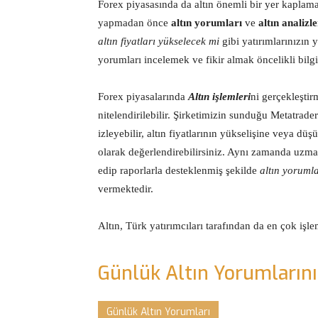
Forex piyasasında da altın önemli bir yer kaplama
yapmadan önce
altın yorumları
ve
altın analizle
altın fiyatları yükselecek mi
gibi yatırımlarınızın
yorumları incelemek ve fikir almak öncelikli bilgi
Forex piyasalarında
Altın işlemleri
ni gerçekleştir
nitelendirilebilir. Şirketimizin sunduğu Metatrad
izleyebilir, altın fiyatlarının yükselişine veya düş
olarak değerlendirebilirsiniz. Aynı zamanda uzman
edip raporlarla desteklenmiş şekilde
altın yorumla
vermektedir.
Altın, Türk yatırımcıları tarafından da en çok işle
Günlük Altın Yorumlarını
Günlük Altın Yorumları