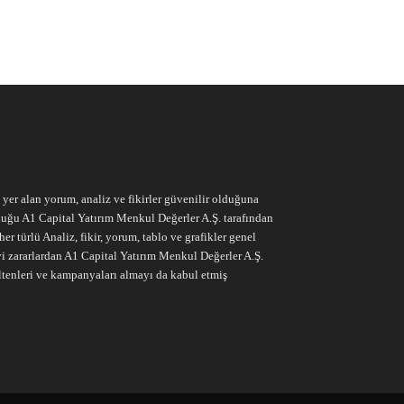
e yer alan yorum, analiz ve fikirler güvenilir olduğuna
ruluğu A1 Capital Yatırım Menkul Değerler A.Ş. tarafından
r türlü Analiz, fikir, yorum, tablo ve grafikler genel
vi zararlardan A1 Capital Yatırım Menkul Değerler A.Ş.
ltenleri ve kampanyaları almayı da kabul etmiş