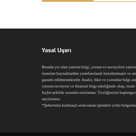
Yasal Uyarı
Burada yer alan yatırım bilgi, yorum ve tavsiyeleri yatırı
inanılan kaynaklardan yararlanılarak hazırlanmıştır ve an
garanti edilmemektedir. Analiz, fikir ve yorumlar bilgi am
yatırım tavsiyesi ve finansal bilgi niteliğinde olup, tic
hiçbir şekilde sorumlu tutulamaz. Üyeliğinizin başlangıc
sayılırsınız.
*Şirketimiz kaldıraçlı alım-satım işlemleri yetki belgesine