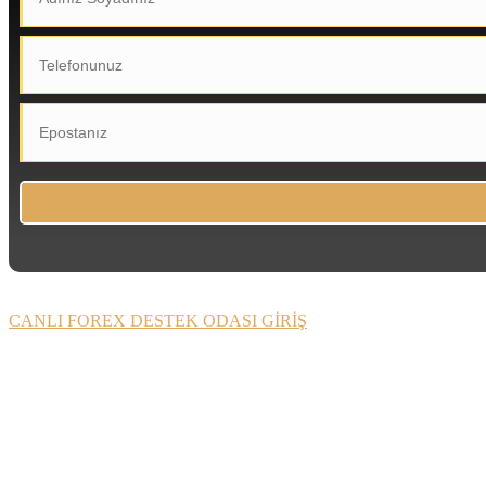
CANLI FOREX DESTEK ODASI GİRİŞ