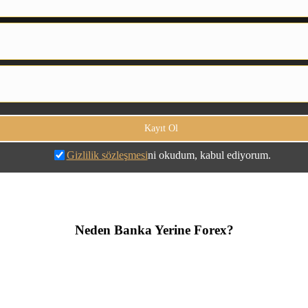
Gizlilik sözleşmesi
ni okudum, kabul ediyorum.
Neden Banka Yerine Forex?