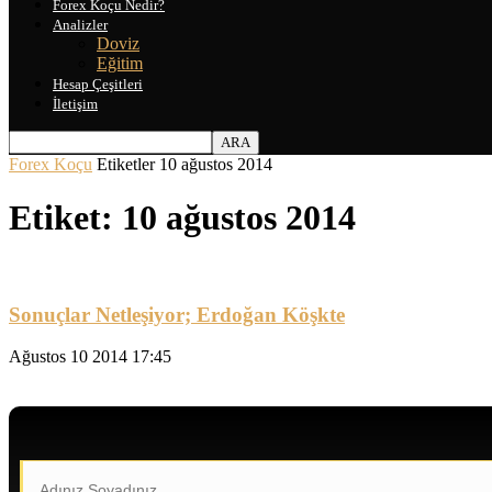
Forex Koçu Nedir?
Analizler
Doviz
Eğitim
Hesap Çeşitleri
İletişim
Forex Koçu
Etiketler
10 ağustos 2014
Etiket: 10 ağustos 2014
Sonuçlar Netleşiyor; Erdoğan Köşkte
Ağustos 10 2014 17:45