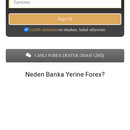
Gizlilik sözleşmesi
ni okudum, kabul ediyorum.
CANLI FOREX DESTEK ODASI GİRİŞ
Neden Banka Yerine Forex?