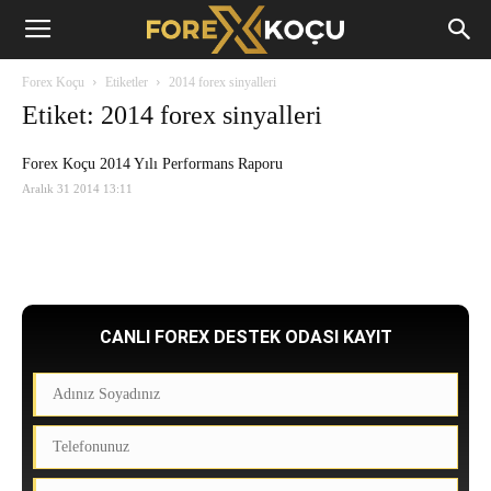
Forex
Forex Koçu
Etiketler
2014 forex sinyalleri
Koçu
Etiket: 2014 forex sinyalleri
Forex Koçu 2014 Yılı Performans Raporu
Aralık 31 2014 13:11
CANLI FOREX DESTEK ODASI KAYIT