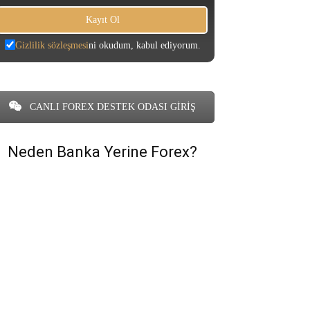
Gizlilik sözleşmesi
ni okudum, kabul ediyorum.
CANLI FOREX DESTEK ODASI GİRİŞ
Neden Banka Yerine Forex?