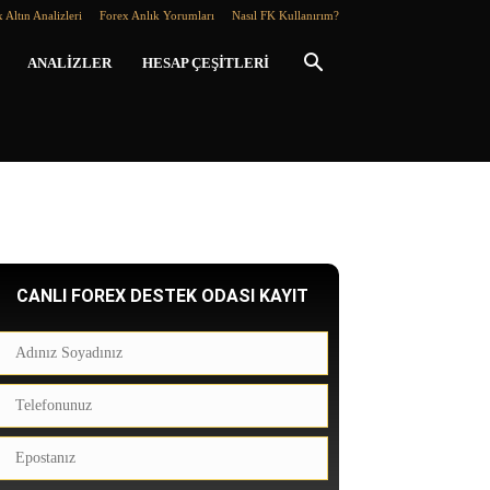
 Altın Analizleri
Forex Anlık Yorumları
Nasıl FK Kullanırım?
ANALIZLER
HESAP ÇEŞITLERI
CANLI FOREX DESTEK ODASI KAYIT