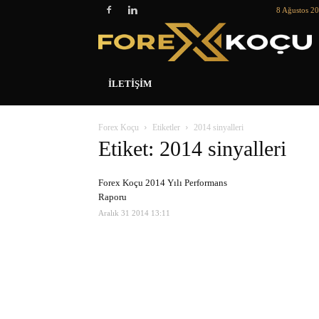
8 Ağustos 2
İLETIŞIM
Forex Koçu
Etiketler
2014 sinyalleri
Etiket: 2014 sinyalleri
Forex Koçu 2014 Yılı Performans
Raporu
Aralık 31 2014 13:11