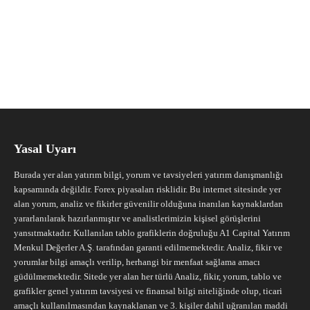
Yasal Uyarı
Burada yer alan yatırım bilgi, yorum ve tavsiyeleri yatırım danışmanlığı
kapsamında değildir. Forex piyasaları risklidir. Bu internet sitesinde yer
alan yorum, analiz ve fikirler güvenilir olduğuna inanılan kaynaklardan
yararlanılarak hazırlanmıştır ve analistlerimizin kişisel görüşlerini
yansıtmaktadır. Kullanılan tablo grafiklerin doğruluğu A1 Capital Yatırım
Menkul Değerler A.Ş. tarafından garanti edilmemektedir. Analiz, fikir ve
yorumlar bilgi amaçlı verilip, herhangi bir menfaat sağlama amacı
güdülmemektedir. Sitede yer alan her türlü Analiz, fikir, yorum, tablo ve
grafikler genel yatırım tavsiyesi ve finansal bilgi niteliğinde olup, ticari
amaçlı kullanılmasından kaynaklanan ve 3. kişiler dahil uğranılan maddi