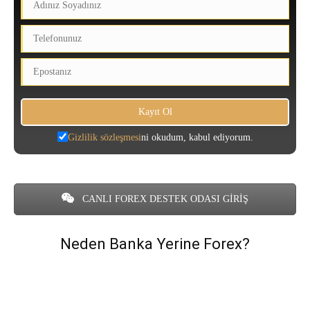
Gizlilik sözleşmesi
ni okudum, kabul ediyorum.
CANLI FOREX DESTEK ODASI GİRİŞ
Neden Banka Yerine Forex?