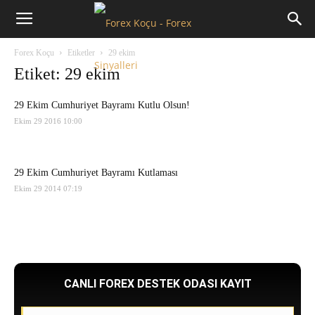
Forex
Forex Koçu
Etiketler
29 ekim
Koçu
Etiket: 29 ekim
29 Ekim Cumhuriyet Bayramı Kutlu Olsun!
Ekim 29 2016 10:00
29 Ekim Cumhuriyet Bayramı Kutlaması
Ekim 29 2014 07:19
CANLI FOREX DESTEK ODASI KAYIT