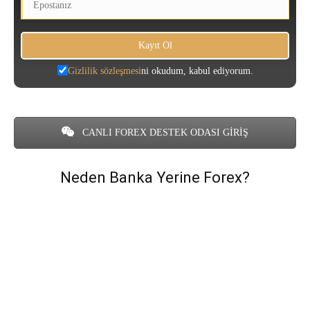
Gizlilik sözleşmesi
ni okudum, kabul ediyorum.
CANLI FOREX DESTEK ODASI GİRİŞ
Neden Banka Yerine Forex?