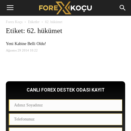
Forex
Forex Koçu
Etiketler
62. hükümet
Koçu
Etiket: 62. hükümet
Yeni Kabine Belli Oldu!
Ağustos 29 2014 10:22
CANLI FOREX DESTEK ODASI KAYIT