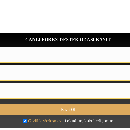
CANLI FOREX DESTEK ODASI KAYIT
Gizlilik sözleşmesi
ni okudum, kabul ediyorum.