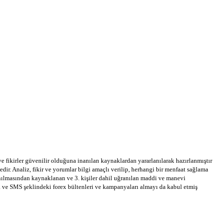
 ve fikirler güvenilir olduğuna inanılan kaynaklardan yararlanılarak hazırlanmıştır
dir. Analiz, fikir ve yorumlar bilgi amaçlı verilip, herhangi bir menfaat sağlama
llanılmasından kaynaklanan ve 3. kişiler dahil uğranılan maddi ve manevi
a ve SMS şeklindeki forex bültenleri ve kampanyaları almayı da kabul etmiş