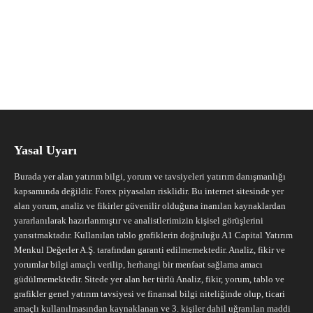
Yasal Uyarı
Burada yer alan yatırım bilgi, yorum ve tavsiyeleri yatırım danışmanlığı
kapsamında değildir. Forex piyasaları risklidir. Bu internet sitesinde yer
alan yorum, analiz ve fikirler güvenilir olduğuna inanılan kaynaklardan
yararlanılarak hazırlanmıştır ve analistlerimizin kişisel görüşlerini
yansıtmaktadır. Kullanılan tablo grafiklerin doğruluğu A1 Capital Yatırım
Menkul Değerler A.Ş. tarafından garanti edilmemektedir. Analiz, fikir ve
yorumlar bilgi amaçlı verilip, herhangi bir menfaat sağlama amacı
güdülmemektedir. Sitede yer alan her türlü Analiz, fikir, yorum, tablo ve
grafikler genel yatırım tavsiyesi ve finansal bilgi niteliğinde olup, ticari
amaçlı kullanılmasından kaynaklanan ve 3. kişiler dahil uğranılan maddi