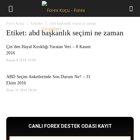
Forex
Forex Koçu
Etiketler
Abd başkanlık seçimi ne zaman
Koçu
Etiket: abd başkanlık seçimi ne zaman
Çin’den Hayal Kırıklığı Yaratan Veri – 8 Kasım
2016
Kasım 8 2016 10:04
ABD Seçim Anketlerinde Son Durum Ne? – 31
Ekim 2016
Ekim 31 2016 18:04
CANLI FOREX DESTEK ODASI KAYIT