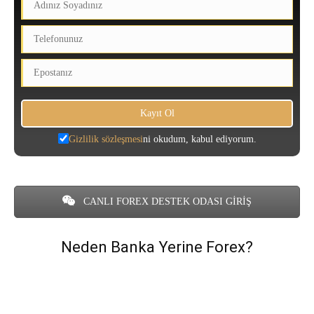
Gizlilik sözleşmesi
ni okudum, kabul ediyorum.
CANLI FOREX DESTEK ODASI GİRİŞ
Neden Banka Yerine Forex?