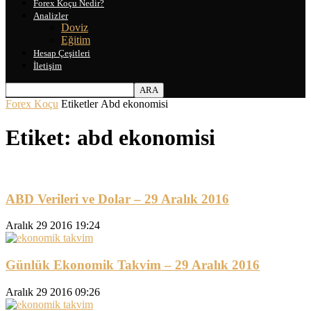
Forex Koçu Nedir?
Analizler
Doviz
Eğitim
Hesap Çeşitleri
İletişim
Forex Koçu
Etiketler
Abd ekonomisi
Etiket: abd ekonomisi
ABD Verileri ve Dolar – 29 Aralık 2016
Aralık 29 2016 19:24
Günlük Ekonomik Takvim – 29 Aralık 2016
Aralık 29 2016 09:26