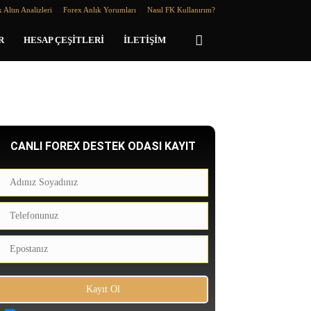
 Altın Analizleri
Forex Anlık Yorumları
Nasıl FK Kullanırım?
R
HESAP ÇEŞITLERI
İLETIŞIM
CANLI FOREX DESTEK ODASI KAYIT