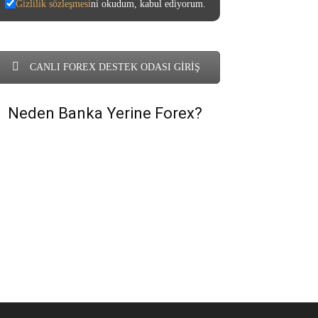
Gizlilik sözleşmesi
ni okudum, kabul ediyorum.
CANLI FOREX DESTEK ODASI GİRİŞ
Neden Banka Yerine Forex?