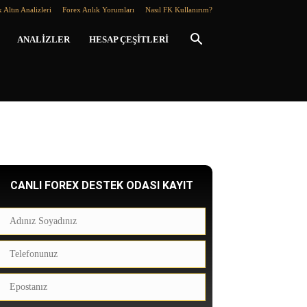
 Altın Analizleri
Forex Anlık Yorumları
Nasıl FK Kullanırım?
ANALIZLER
HESAP ÇEŞITLERI
CANLI FOREX DESTEK ODASI KAYIT