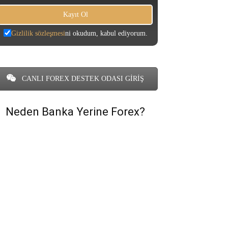
Gizlilik sözleşmesi
ni okudum, kabul ediyorum.
CANLI FOREX DESTEK ODASI GİRİŞ
Neden Banka Yerine Forex?