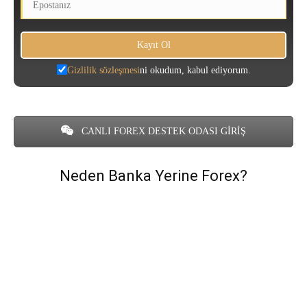
Gizlilik sözleşmesi
ni okudum, kabul ediyorum.
CANLI FOREX DESTEK ODASI GİRİŞ
Neden Banka Yerine Forex?