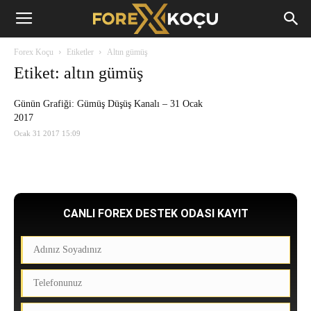
Forex
Forex Koçu
Etiketler
Altın gümüş
Koçu
Etiket: altın gümüş
Günün Grafiği: Gümüş Düşüş Kanalı – 31 Ocak
2017
Ocak 31 2017 15:09
CANLI FOREX DESTEK ODASI KAYIT