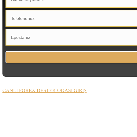
CANLI FOREX DESTEK ODASI GİRİŞ