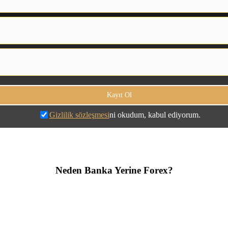
Gizlilik sözleşmesi
ni okudum, kabul ediyorum.
Neden Banka Yerine Forex?