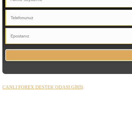
CANLI FOREX DESTEK ODASI GİRİŞ