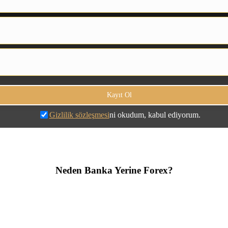
Gizlilik sözleşmesi
ni okudum, kabul ediyorum.
Neden Banka Yerine Forex?