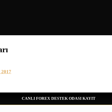
arı
 2017
CANLI FOREX DESTEK ODASI KAYIT