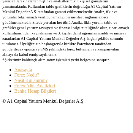
yararlanılarak hazırlanmıştır ve analistlerimizin kişisel görüşlerini
yansıtmaktadır. Kullanılan tablo grafiklerin doğruluğu A1 Capital Yatırım
Menkul Değerler A.Ş. tarafından garanti edilmemektedir. Analiz, fikir ve
yorumlar bilgi amaçlı verilip, herhangi bir menfaat sağlama amacı
güdülmemektedir. Sitede yer alan her türlü Analiz, fikir, yorum, tablo ve
grafikler genel yatırım tavsiyesi ve finansal bilgi niteliğinde olup, ticari amaçlı
kullanılmasından kaynaklanan ve 3. kişiler dahil uğranılan maddi ve manevi
zararlardan A1 Capital Yatırım Menkul Değerler A.Ş. hiçbir şekilde sorumlu
tutulamaz. Üyeliğinizin başlangıcıyla birlikte Forexkocu tarafından
gönderilecek eposta ve SMS şeklindeki forex bültenleri ve kampanyaları
almayı da kabul etmiş sayılırsınız.
*Şirketimiz kaldıraçlı alım-satım işlemleri yetki belgesine sahiptir.
Anasayfa
Forex Nedir?
Nasıl Kullanırım?
Forex Altın Analizleri
Banka Hesap Bilgileri
© A1 Capital Yatırım Menkul Değerler A.Ş.