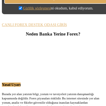
Gizlilik sözleşmesi
ni okudum, kabul ediyorum.
CANLI FOREX DESTEK ODASI GİRİŞ
Neden Banka Yerine Forex?
Yasal Uyarı
Burada yer alan yatırım bilgi, yorum ve tavsiyeleri yatırım danışmanlığı
kapsamında değildir. Forex piyasaları risklidir. Bu internet sitesinde yer alan
yorum, analiz ve fikirler güvenilir olduğuna inanılan kaynaklardan