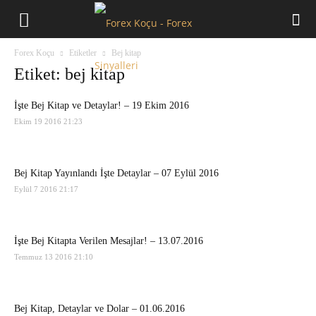
Forex
Forex Koçu
Etiketler
Bej kitap
Koçu
Etiket: bej kitap
İşte Bej Kitap ve Detaylar! – 19 Ekim 2016
Ekim 19 2016 21:23
Bej Kitap Yayınlandı İşte Detaylar – 07 Eylül 2016
Eylül 7 2016 21:17
İşte Bej Kitapta Verilen Mesajlar! – 13.07.2016
Temmuz 13 2016 21:10
Bej Kitap, Detaylar ve Dolar – 01.06.2016