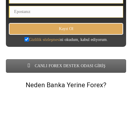
Gizlilik sözleşmesi
ni okudum, kabul ediyorum.
CANLI FOREX DESTEK ODASI GİRİŞ
Neden Banka Yerine Forex?