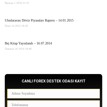
Haziran 1 2016 21:15
Uluslararası Döviz Piyasaları Raporu – 14.01.2015
Ekim 14 2015 18:26
Bej Kitap Yayınlandı – 16.07.2014
Temmuz 16 2014 18:48
CANLI FOREX DESTEK ODASI KAYIT