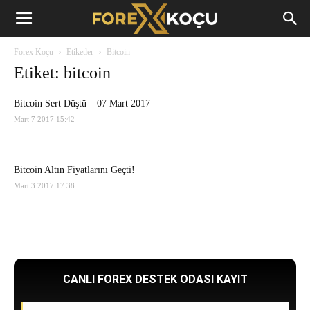
Forex
Forex Koçu
Etiketler
Bitcoin
Koçu
Etiket: bitcoin
Bitcoin Sert Düştü – 07 Mart 2017
Mart 7 2017 15:42
Bitcoin Altın Fiyatlarını Geçti!
Mart 3 2017 17:38
CANLI FOREX DESTEK ODASI KAYIT