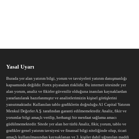
Yasal Uyarı
Burada yer alan yatırım bilgi, yorum ve tavsiyeleri yatırım danışmanlığı
kapsamında değildir. Forex piyasaları risklidir. Bu internet sitesinde yer
alan yorum, analiz ve fikirler güvenilir olduğuna inanılan kaynaklardan
yararlanılarak hazırlanmıştır ve analistlerimizin kişisel görüşlerini
yansıtmaktadır. Kullanılan tablo grafiklerin doğruluğu A1 Capital Yatırım
Menkul Değerler A.Ş. tarafından garanti edilmemektedir. Analiz, fikir ve
yorumlar bilgi amaçlı verilip, herhangi bir menfaat sağlama amacı
güdülmemektedir. Sitede yer alan her türlü Analiz, fikir, yorum, tablo ve
grafikler genel yatırım tavsiyesi ve finansal bilgi niteliğinde olup, ticari
amaçlı kullanılmasından kaynaklanan ve 3. kişiler dahil uğranılan maddi