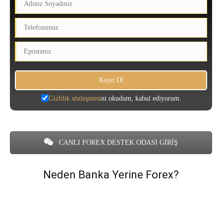
Gizlilik sözleşmesi
ni okudum, kabul ediyorum.
CANLI FOREX DESTEK ODASI GİRİŞ
Neden Banka Yerine Forex?