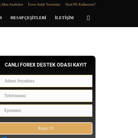
 Altın Analizleri
Forex Anlık Yorumları
Nasıl FK Kullanırım?
R
HESAP ÇEŞITLERI
İLETIŞIM
CANLI FOREX DESTEK ODASI KAYIT