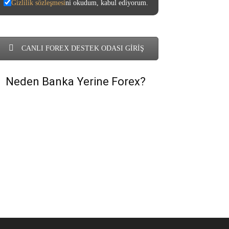
Gizlilik sözleşmesi
ni okudum, kabul ediyorum.
CANLI FOREX DESTEK ODASI GİRİŞ
Neden Banka Yerine Forex?