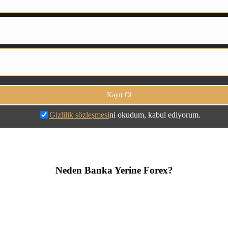
Gizlilik sözleşmesi
ni okudum, kabul ediyorum.
Neden Banka Yerine Forex?