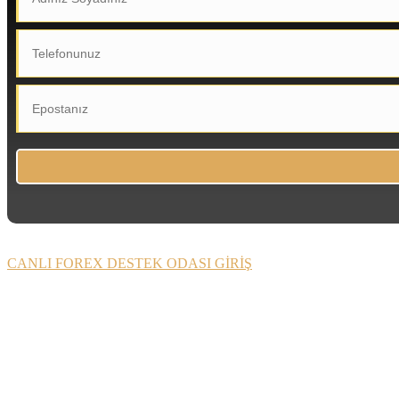
CANLI FOREX DESTEK ODASI GİRİŞ