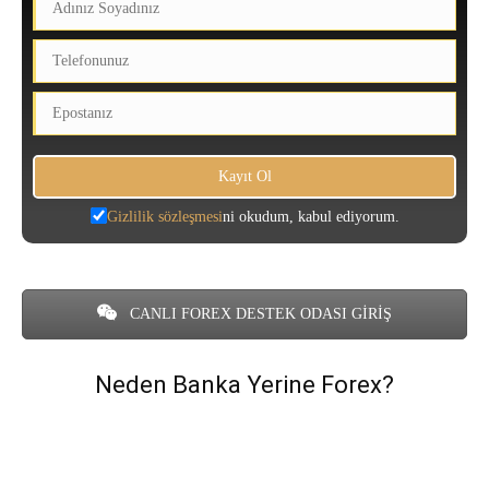
Gizlilik sözleşmesi
ni okudum, kabul ediyorum.
CANLI FOREX DESTEK ODASI GİRİŞ
Neden Banka Yerine Forex?