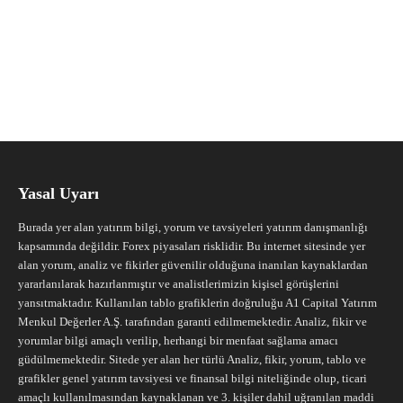
Yasal Uyarı
Burada yer alan yatırım bilgi, yorum ve tavsiyeleri yatırım danışmanlığı
kapsamında değildir. Forex piyasaları risklidir. Bu internet sitesinde yer
alan yorum, analiz ve fikirler güvenilir olduğuna inanılan kaynaklardan
yararlanılarak hazırlanmıştır ve analistlerimizin kişisel görüşlerini
yansıtmaktadır. Kullanılan tablo grafiklerin doğruluğu A1 Capital Yatırım
Menkul Değerler A.Ş. tarafından garanti edilmemektedir. Analiz, fikir ve
yorumlar bilgi amaçlı verilip, herhangi bir menfaat sağlama amacı
güdülmemektedir. Sitede yer alan her türlü Analiz, fikir, yorum, tablo ve
grafikler genel yatırım tavsiyesi ve finansal bilgi niteliğinde olup, ticari
amaçlı kullanılmasından kaynaklanan ve 3. kişiler dahil uğranılan maddi