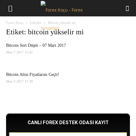
Forex
Forex Koçu
Etiketler
Bitcoin yükselir mi
Koçu
Etiket: bitcoin yükselir mi
Bitcoin Sert Düştü – 07 Mart 2017
Mart 7 2017 15:42
Bitcoin Altın Fiyatlarını Geçti!
Mart 3 2017 17:38
CANLI FOREX DESTEK ODASI KAYIT