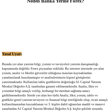
Neden Banka Yerine Forex?
Yasal Uyarı
Burada yer alan yatırım bilgi, yorum ve tavsiyeleri yatırım danışmanlığı
kapsamında değildir. Forex piyasaları risklidir. Bu internet sitesinde yer alan
yorum, analiz ve fikirler güvenilir olduğuna inanılan kaynaklardan
yararlanılarak hazırlanmıştır ve analistlerimizin kişisel görüşlerini
yansıtmaktadır. Kullanılan tablo grafiklerin doğruluğu A1 Capital Yatırım
Menkul Değerler A.Ş. tarafından garanti edilmemektedir. Analiz, fikir ve
yorumlar bilgi amaçlı verilip, herhangi bir menfaat sağlama amacı
güdülmemektedir. Sitede yer alan her türlü Analiz, fikir, yorum, tablo ve
grafikler genel yatırım tavsiyesi ve finansal bilgi niteliğinde olup, ticari amaçlı
kullanılmasından kaynaklanan ve 3. kişiler dahil uğranılan maddi ve manevi
zararlardan A1 Capital Yatırım Menkul Değerler A.Ş. hiçbir şekilde sorumlu