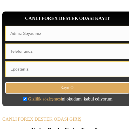
CANLI FOREX DESTEK ODASI KAYIT
Gizlilik sözleşmesi
ni okudum, kabul ediyorum.
CANLI FOREX DESTEK ODASI GİRİŞ