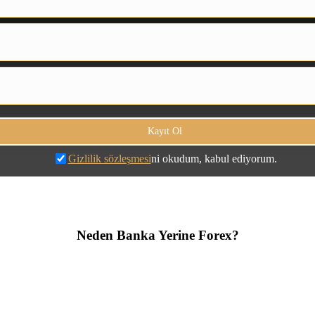
Gizlilik sözleşmesi
ni okudum, kabul ediyorum.
Neden Banka Yerine Forex?