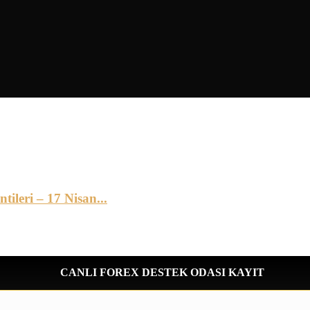
leri – 17 Nisan...
CANLI FOREX DESTEK ODASI KAYIT