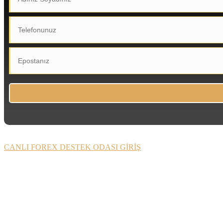
CANLI FOREX DESTEK ODASI GİRİŞ