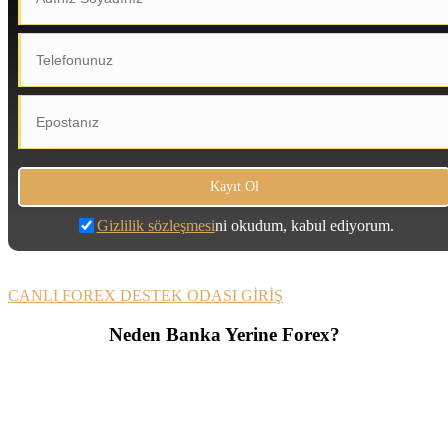
Gizlilik sözleşmesi
ni okudum, kabul ediyorum.
CANLI FOREX DESTEK ODASI GİRİŞ
Neden Banka Yerine Forex?