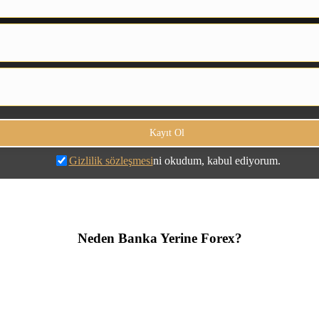
Gizlilik sözleşmesi
ni okudum, kabul ediyorum.
Neden Banka Yerine Forex?