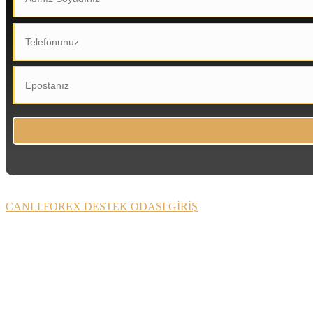
CANLI FOREX DESTEK ODASI GİRİŞ