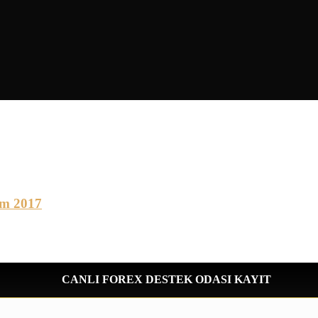
ım 2017
CANLI FOREX DESTEK ODASI KAYIT