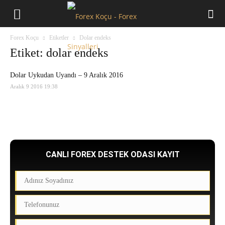
Forex
Forex Koçu
Etiketler
Dolar endeks
Koçu
Etiket: dolar endeks
Dolar Uykudan Uyandı – 9 Aralık 2016
Aralık 9 2016 19:38
CANLI FOREX DESTEK ODASI KAYIT