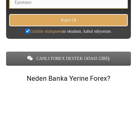
Gizlilik sözleşmesi
ni okudum, kabul ediyorum.
CANLI FOREX DESTEK ODASI GİRİŞ
Neden Banka Yerine Forex?