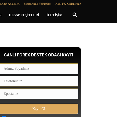
 Altın Analizleri
Forex Anlık Yorumları
Nasıl FK Kullanırım?
R
HESAP ÇEŞITLERI
İLETIŞIM
CANLI FOREX DESTEK ODASI KAYIT