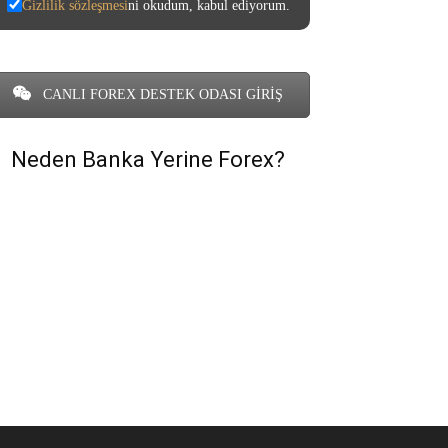
Gizlilik sözleşmesi
ni okudum, kabul ediyorum.
CANLI FOREX DESTEK ODASI GİRİŞ
Neden Banka Yerine Forex?