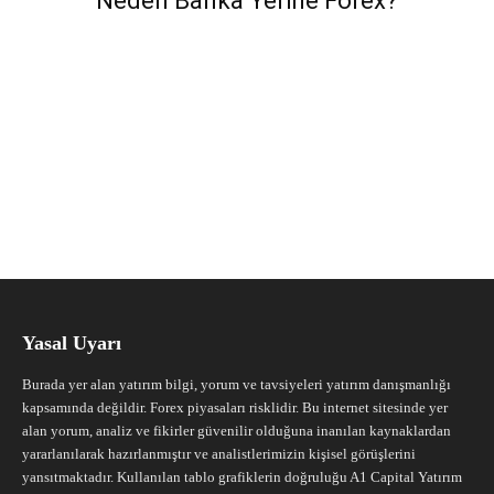
Neden Banka Yerine Forex?
Yasal Uyarı
Burada yer alan yatırım bilgi, yorum ve tavsiyeleri yatırım danışmanlığı
kapsamında değildir. Forex piyasaları risklidir. Bu internet sitesinde yer
alan yorum, analiz ve fikirler güvenilir olduğuna inanılan kaynaklardan
yararlanılarak hazırlanmıştır ve analistlerimizin kişisel görüşlerini
yansıtmaktadır. Kullanılan tablo grafiklerin doğruluğu A1 Capital Yatırım