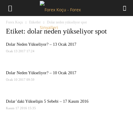
Forex
Forex Koçu
Etiketler
Dolar neden yükseliyor spot
Koçu
Etiket: dolar neden yükseliyor spot
Dolar Neden Yükseliyor? – 13 Ocak 2017
Ocak 13 2017 17:24
Dolar Neden Yükseliyor? – 10 Ocak 2017
Ocak 10 2017 09:59
Dolar’daki Yükselişin 5 Sebebi – 17 Kasım 2016
Kasım 17 2016 15:35