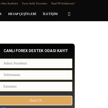
 Altın Analizleri
Forex Anlık Yorumları
Nasıl FK Kullanırım?
R
HESAP ÇEŞITLERI
İLETIŞIM
CANLI FOREX DESTEK ODASI KAYIT