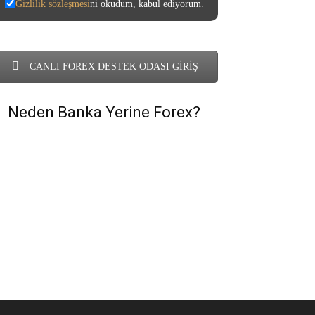
Gizlilik sözleşmesi
ni okudum, kabul ediyorum.
CANLI FOREX DESTEK ODASI GİRİŞ
Neden Banka Yerine Forex?