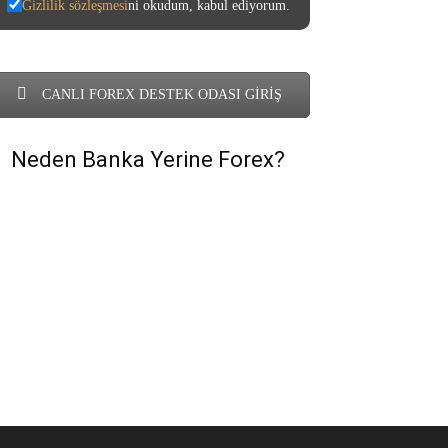
Gizlilik sözleşmesi
ni okudum, kabul ediyorum.
CANLI FOREX DESTEK ODASI GİRİŞ
Neden Banka Yerine Forex?