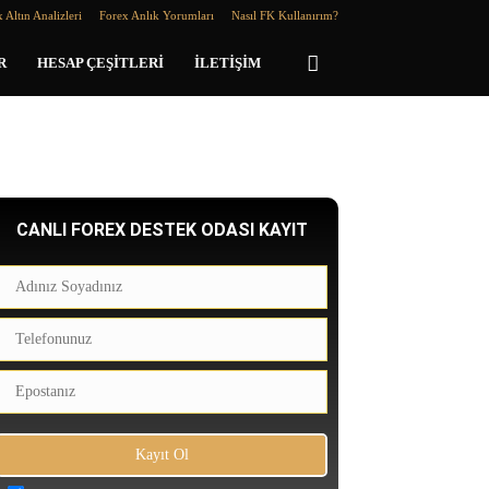
 Altın Analizleri
Forex Anlık Yorumları
Nasıl FK Kullanırım?
R
HESAP ÇEŞITLERI
İLETIŞIM
CANLI FOREX DESTEK ODASI KAYIT