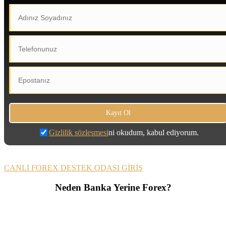
Gizlilik sözleşmesi
ni okudum, kabul ediyorum.
CANLI FOREX DESTEK ODASI GİRİŞ
Neden Banka Yerine Forex?