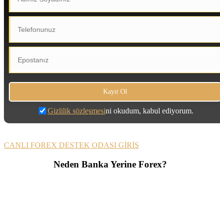
Gizlilik sözleşmesi
ni okudum, kabul ediyorum.
CANLI FOREX DESTEK ODASI GİRİŞ
Neden Banka Yerine Forex?