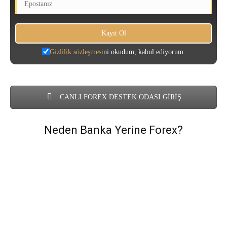
Gizlilik sözleşmesi
ni okudum, kabul ediyorum.
CANLI FOREX DESTEK ODASI GİRİŞ
Neden Banka Yerine Forex?