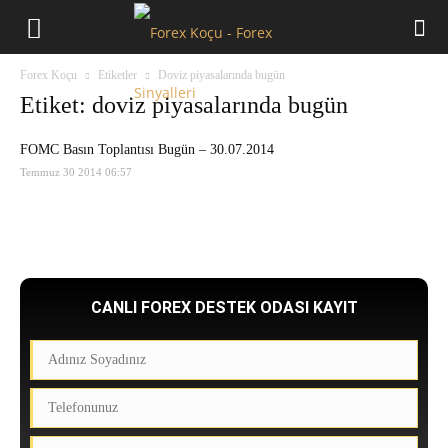
Forex
Forex Koçu
Etiketler
Doviz piyasalarında bugün
Koçu
Etiket: doviz piyasalarında bugün
FOMC Basın Toplantısı Bugün – 30.07.2014
Temmuz 30 2014 06:57
CANLI FOREX DESTEK ODASI KAYIT