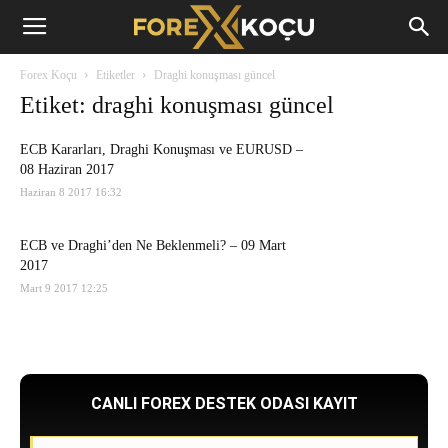
Forex
Forex Koçu
Etiketler
Draghi konuşması güncel
Koçu
Etiket: draghi konuşması güncel
ECB Kararları, Draghi Konuşması ve EURUSD –
08 Haziran 2017
Haziran 8 2017 16:32
ECB ve Draghi’den Ne Beklenmeli? – 09 Mart
2017
Mart 9 2017 12:25
CANLI FOREX DESTEK ODASI KAYIT