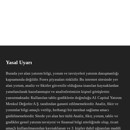
Yasal Uyarı
Burada yer alan yatırım bilgi, yorum ve tavsiyeleri yatırım danışmanlığı
kapsamında değildir. Forex piyasaları risklidir. Bu internet sitesinde yer
alan yorum, analiz ve fikirler güvenilir olduğuna inanılan kaynaklardan
yararlanılarak hazırlanmıştır ve analistlerimizin kişisel görüşlerini
yansıtmaktadır. Kullanılan tablo grafiklerin doğruluğu A1 Capital Yatırım
Menkul Değerler A.Ş. tarafından garanti edilmemektedir. Analiz, fikir ve
yorumlar bilgi amaçlı verilip, herhangi bir menfaat sağlama amacı
güdülmemektedir. Sitede yer alan her türlü Analiz, fikir, yorum, tablo ve
grafikler genel yatırım tavsiyesi ve finansal bilgi niteliğinde olup, ticari
amaçlı kullanılmasından kaynaklanan ve 3. kişiler dahil uğranılan maddi