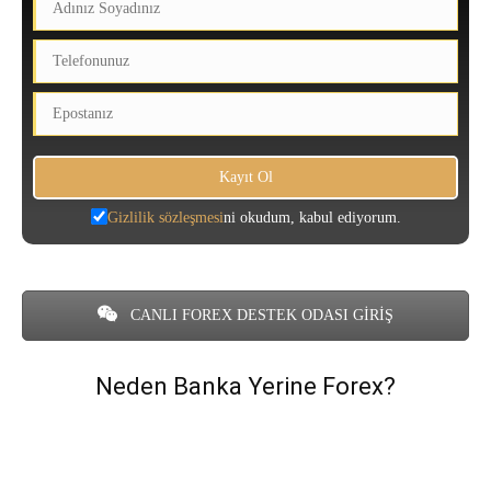
Gizlilik sözleşmesi
ni okudum, kabul ediyorum.
CANLI FOREX DESTEK ODASI GİRİŞ
Neden Banka Yerine Forex?