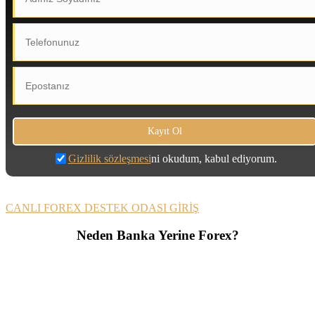
Gizlilik sözleşmesi
ni okudum, kabul ediyorum.
CANLI FOREX DESTEK ODASI GİRİŞ
Neden Banka Yerine Forex?