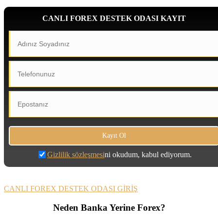
CANLI FOREX DESTEK ODASI KAYIT
Gizlilik sözleşmesi
ni okudum, kabul ediyorum.
CANLI FOREX DESTEK ODASI GİRİŞ
Neden Banka Yerine Forex?