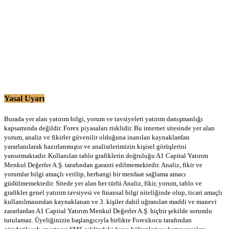
Yasal Uyarı
Burada yer alan yatırım bilgi, yorum ve tavsiyeleri yatırım danışmanlığı
kapsamında değildir. Forex piyasaları risklidir. Bu internet sitesinde yer alan
yorum, analiz ve fikirler güvenilir olduğuna inanılan kaynaklardan
yararlanılarak hazırlanmıştır ve analistlerimizin kişisel görüşlerini
yansıtmaktadır. Kullanılan tablo grafiklerin doğruluğu A1 Capital Yatırım
Menkul Değerler A.Ş. tarafından garanti edilmemektedir. Analiz, fikir ve
yorumlar bilgi amaçlı verilip, herhangi bir menfaat sağlama amacı
güdülmemektedir. Sitede yer alan her türlü Analiz, fikir, yorum, tablo ve
grafikler genel yatırım tavsiyesi ve finansal bilgi niteliğinde olup, ticari amaçlı
kullanılmasından kaynaklanan ve 3. kişiler dahil uğranılan maddi ve manevi
zararlardan A1 Capital Yatırım Menkul Değerler A.Ş. hiçbir şekilde sorumlu
tutulamaz. Üyeliğinizin başlangıcıyla birlikte Forexkocu tarafından