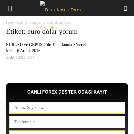
Forex
Forex Koçu
Etiketler
Euro dolar yorum
Koçu
Etiket: euro dolar yorum
EURUSD ve GBPUSD’de Toparlanma Sürecek
Mi? – 6 Aralık 2016
Aralık 6 2016 14:55
CANLI FOREX DESTEK ODASI KAYIT