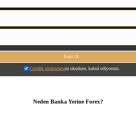
Gizlilik sözleşmesi
ni okudum, kabul ediyorum.
Neden Banka Yerine Forex?