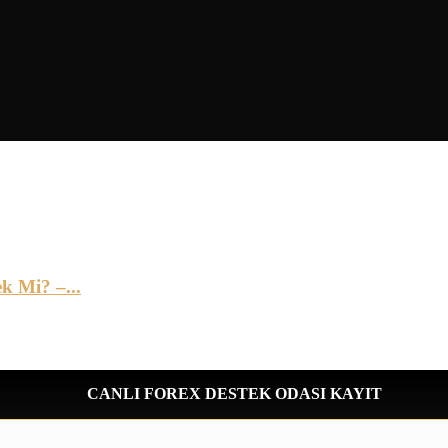
 Mi? –...
CANLI FOREX DESTEK ODASI KAYIT