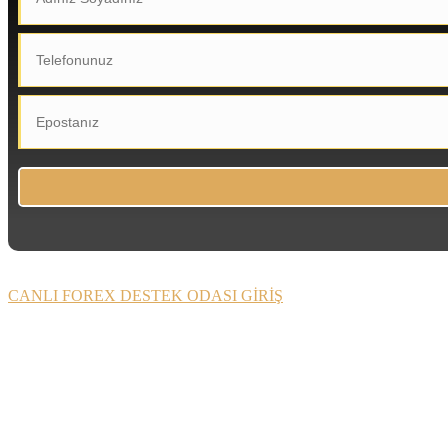
CANLI FOREX DESTEK ODASI GİRİŞ