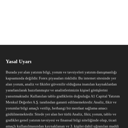
Yasal Uyarı
Burada yer alan yatırım bilgi, yorum ve tavsiyeleri yatırım danışmanlığı
kapsamında değildir. Forex piyasaları risklidir. Bu internet sitesinde yer
alan yorum, analiz ve fikirler güvenilir olduğuna inanılan kaynaklardan
yararlanılarak hazırlanmıştır ve analistlerimizin kişisel görüşlerini
yansıtmaktadır. Kullanılan tablo grafiklerin doğruluğu A1 Capital Yatırım
Menkul Değerler A.Ş. tarafından garanti edilmemektedir. Analiz, fikir ve
yorumlar bilgi amaçlı verilip, herhangi bir menfaat sağlama amacı
güdülmemektedir. Sitede yer alan her türlü Analiz, fikir, yorum, tablo ve
grafikler genel yatırım tavsiyesi ve finansal bilgi niteliğinde olup, ticari
amaçlı kullanılmasından kaynaklanan ve 3. kişiler dahil uğranılan maddi