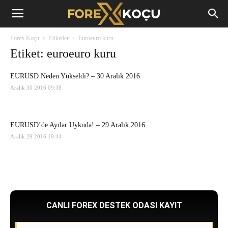
Forex
Forex Koçu
Etiketler
Euroeuro kuru
Koçu
Etiket: euroeuro kuru
EURUSD Neden Yükseldi? – 30 Aralık 2016
Aralık 30 2016 09:38
EURUSD’de Ayılar Uykuda! – 29 Aralık 2016
Aralık 29 2016 19:44
CANLI FOREX DESTEK ODASI KAYIT