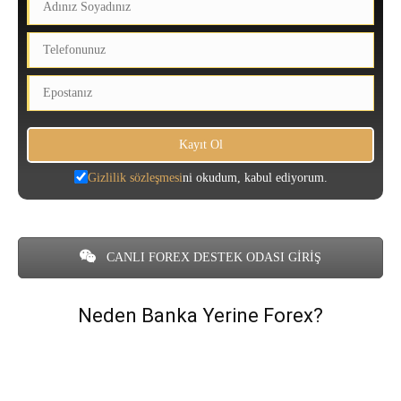
Gizlilik sözleşmesi
ni okudum, kabul ediyorum.
CANLI FOREX DESTEK ODASI GİRİŞ
Neden Banka Yerine Forex?