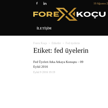
10 Ağustos 2
İLETIŞIM
Forex Koçu
Etiketler
Fed üyelerin
Etiket: fed üyelerin
Fed Üyeleri Arka Arkaya Konuştu – 09
Eylül 2016
Eylül 9 2016 19:19