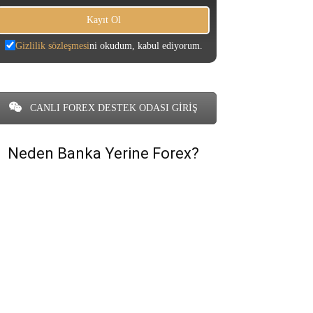
Gizlilik sözleşmesi
ni okudum, kabul ediyorum.
CANLI FOREX DESTEK ODASI GİRİŞ
Neden Banka Yerine Forex?