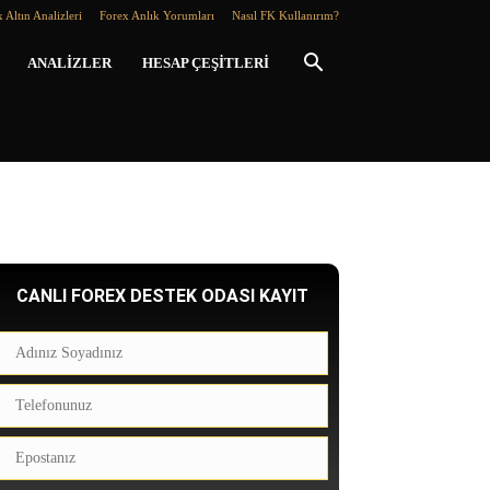
 Altın Analizleri
Forex Anlık Yorumları
Nasıl FK Kullanırım?
ANALIZLER
HESAP ÇEŞITLERI
CANLI FOREX DESTEK ODASI KAYIT