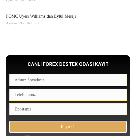
Eylül 28 2016 10:14
FOMC Üyesi Williams’dan Eylül Mesajı
Ağustos 19 2016 10:01
CANLI FOREX DESTEK ODASI KAYIT