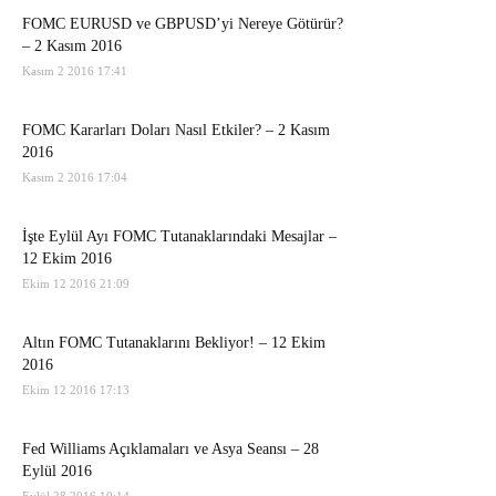
FOMC EURUSD ve GBPUSD’yi Nereye Götürür?
– 2 Kasım 2016
Kasım 2 2016 17:41
FOMC Kararları Doları Nasıl Etkiler? – 2 Kasım
2016
Kasım 2 2016 17:04
İşte Eylül Ayı FOMC Tutanaklarındaki Mesajlar –
12 Ekim 2016
Ekim 12 2016 21:09
Altın FOMC Tutanaklarını Bekliyor! – 12 Ekim
2016
Ekim 12 2016 17:13
Fed Williams Açıklamaları ve Asya Seansı – 28
Eylül 2016