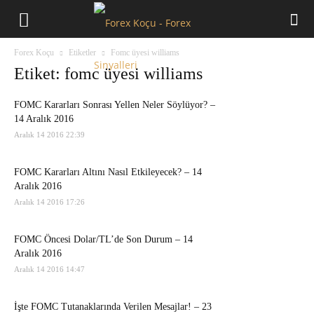
Forex
Forex Koçu
Etiketler
Fomc üyesi williams
Koçu
Etiket: fomc üyesi williams
FOMC Kararları Sonrası Yellen Neler Söylüyor? –
14 Aralık 2016
Aralık 14 2016 22:39
FOMC Kararları Altını Nasıl Etkileyecek? – 14
Aralık 2016
Aralık 14 2016 17:26
FOMC Öncesi Dolar/TL’de Son Durum – 14
Aralık 2016
Aralık 14 2016 14:47
İşte FOMC Tutanaklarında Verilen Mesajlar! – 23