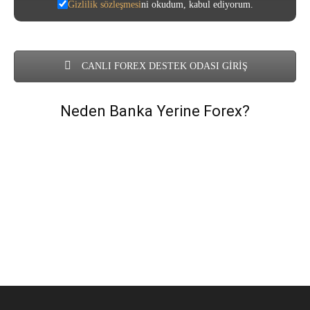
Gizlilik sözleşmesi
ni okudum, kabul ediyorum.
CANLI FOREX DESTEK ODASI GİRİŞ
Neden Banka Yerine Forex?