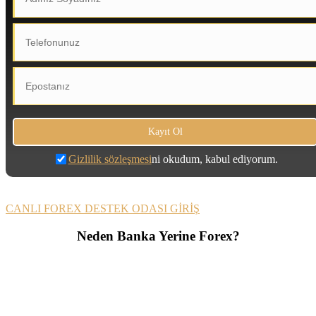
Gizlilik sözleşmesi
ni okudum, kabul ediyorum.
CANLI FOREX DESTEK ODASI GİRİŞ
Neden Banka Yerine Forex?