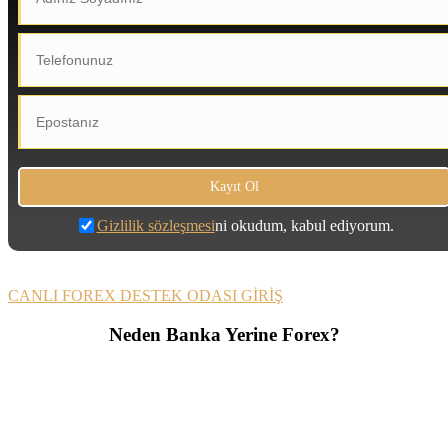
Gizlilik sözleşmesi
ni okudum, kabul ediyorum.
CANLI FOREX DESTEK ODASI GİRİŞ
Neden Banka Yerine Forex?