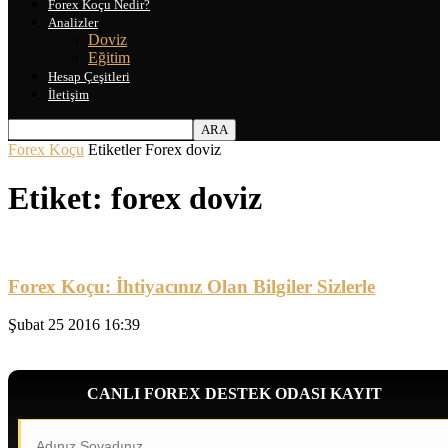
Forex Koçu Nedir?
Analizler
Doviz
Eğitim
Hesap Çeşitleri
İletişim
Forex Koçu
Etiketler
Forex doviz
Etiket: forex doviz
Forex Koçu: İhtiyacınız Olan Bilgiler Sizlerle
Şubat 25 2016 16:39
CANLI FOREX DESTEK ODASI KAYIT