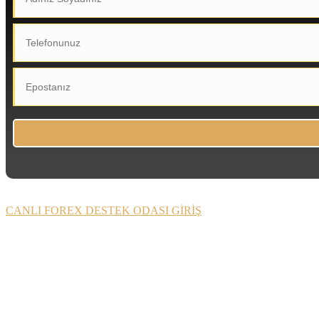
CANLI FOREX DESTEK ODASI GİRİŞ