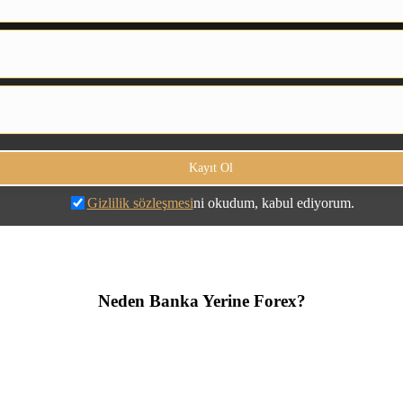
Gizlilik sözleşmesi
ni okudum, kabul ediyorum.
Neden Banka Yerine Forex?