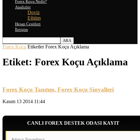
Forex Koçu Nedir?
Analizler
Doviz
Eğitim
Hesap Çeşitleri
İletişim
Forex Koçu
Etiketler
Forex Koçu Açıklama
Etiket: Forex Koçu Açıklama
Forex Koçu Tanıtım, Forex Koçu Sinyalleri
Kasım 13 2014 11:44
CANLI FOREX DESTEK ODASI KAYIT