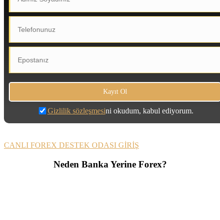
Gizlilik sözleşmesi
ni okudum, kabul ediyorum.
CANLI FOREX DESTEK ODASI GİRİŞ
Neden Banka Yerine Forex?