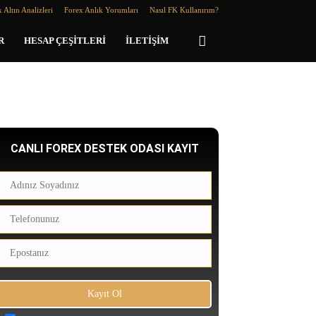
 Altın Analizleri
Forex Anlık Yorumları
Nasıl FK Kullanırım?
R
HESAP ÇEŞITLERI
İLETIŞIM
CANLI FOREX DESTEK ODASI KAYIT