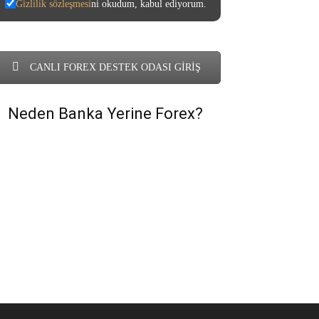
Gizlilik sözleşmesi
ni okudum, kabul ediyorum.
CANLI FOREX DESTEK ODASI GİRİŞ
Neden Banka Yerine Forex?