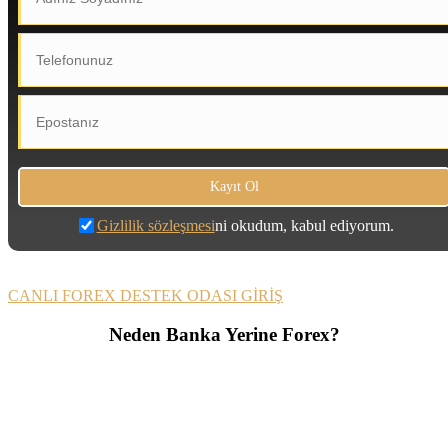
Gizlilik sözleşmesi
ni okudum, kabul ediyorum.
CANLI FOREX DESTEK ODASI GİRİŞ
Neden Banka Yerine Forex?